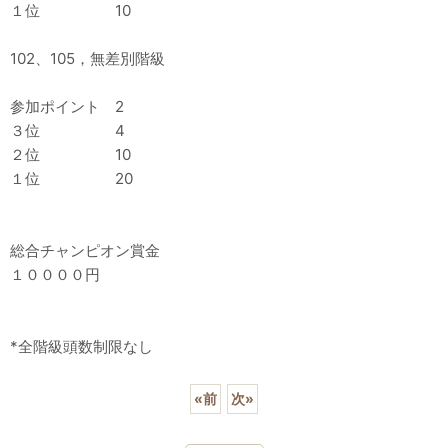
１位 10
102、105，無差別階級
参加ポイント 2
３位 4
２位 10
１位 20
総合チャンピオン賞金
１００００円
*全階級頭数制限なし
«
前
次
»