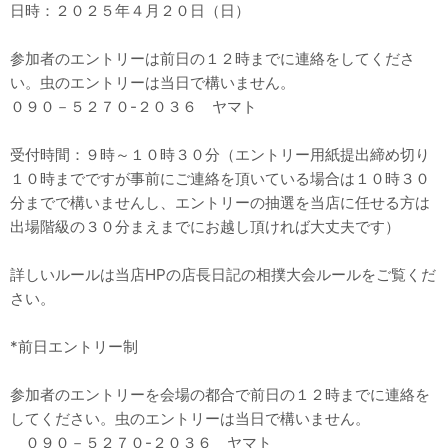
日時：２０２５年４月２０日（日）
参加者のエントリーは前日の１２時までに連絡をしてくださ
い。虫のエントリーは当日で構いません。
０９０－５２７０-２０３６ ヤマト
受付時間：９時～１０時３０分（エントリー用紙提出締め切り
１０時までですが事前にご連絡を頂いている場合は１０時３０
分までで構いませんし、エントリーの抽選を当店に任せる方は
出場階級の３０分まえまでにお越し頂ければ大丈夫です）
詳しいルールは当店HPの店長日記の相撲大会ルールをご覧くだ
さい。
*前日エントリー制
参加者のエントリーを会場の都合で前日の１２時までに連絡を
してください。虫のエントリーは当日で構いません。
０９０－５２７０-２０３６ ヤマト