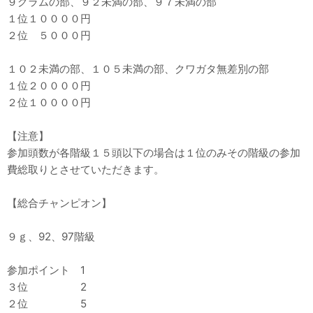
９グラムの部、９２未満の部、９７未満の部
１位１００００円
２位 ５０００円
１０２未満の部、１０５未満の部、クワガタ無差別の部
１位２００００円
２位１００００円
【注意】
参加頭数が各階級１５頭以下の場合は１位のみその階級の参加
費総取りとさせていただきます。
【総合チャンピオン】
９ｇ、92、97階級
参加ポイント 1
３位 2
２位 5