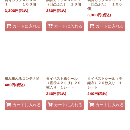
ｌ １００個
（凹凸ふた） １０個
（凹凸ふた） １００
個
3,300
円
(税込)
380
円
(税込)
3,300
円
(税込)
カートに入れる
カートに入れる
カートに入れる
積み重ねるコンテナＭ
タイペスト紙シール
タイペストシール（不
（直径４２ミリ）２０
織布）２０枚入り １
480
円
(税込)
枚入り １シート
シート
240
円
(税込)
240
円
(税込)
カートに入れる
カートに入れる
カートに入れる