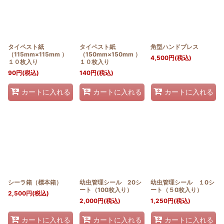
タイペスト紙
タイペスト紙
角型ハンドプレス
（115mm×115mm ）
（150mm×150mm ）
4,500
円
(税込)
１０枚入り
１０枚入り
90
円
(税込)
140
円
(税込)
カートに入れる
カートに入れる
カートに入れる
シーラ箱（標本箱）
幼虫管理シール 20シ
幼虫管理シール １0シ
ート（100枚入り）
ート（５0枚入り）
2,500
円
(税込)
2,000
円
(税込)
1,250
円
(税込)
カートに入れる
カートに入れる
カートに入れる