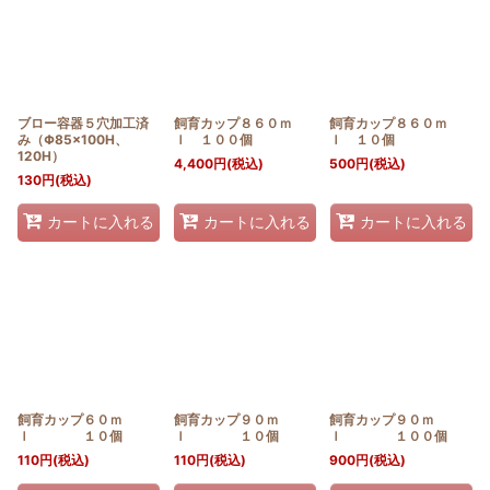
ブロー容器５穴加工済
飼育カップ８６０ｍ
飼育カップ８６０ｍ
み（Φ85×100H、
ｌ １００個
ｌ １０個
120H）
4,400
円
(税込)
500
円
(税込)
130
円
(税込)
カートに入れる
カートに入れる
カートに入れる
飼育カップ６０ｍ
飼育カップ９０ｍ
飼育カップ９０ｍ
ｌ １０個
ｌ １０個
ｌ １００個
110
円
(税込)
110
円
(税込)
900
円
(税込)