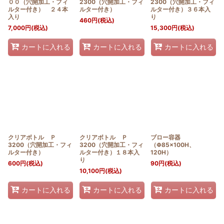
００（穴開加工・フィ
2300（穴開加工・フィ
2300（穴開加工・フィ
ルター付き） ２４本
ルター付き）
ルター付き）３６本入
入り
り
460
円
(税込)
7,000
円
(税込)
15,300
円
(税込)
カートに入れる
カートに入れる
カートに入れる
クリアボトル Ｐ
クリアボトル Ｐ
ブロー容器
3200（穴開加工・フィ
3200（穴開加工・フィ
（Φ85×100H、
ルター付き）
ルター付き）１８本入
120H）
り
600
円
(税込)
90
円
(税込)
10,100
円
(税込)
カートに入れる
カートに入れる
カートに入れる