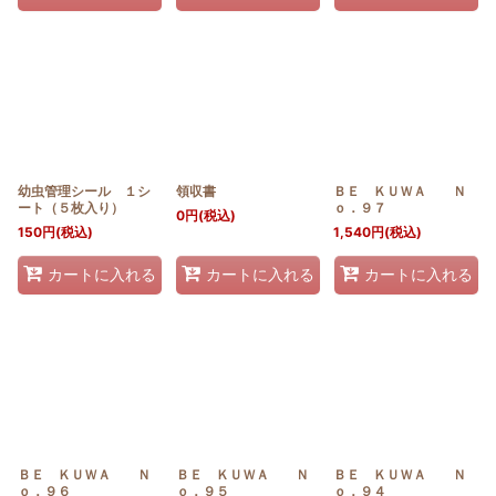
幼虫管理シール １シ
領収書
ＢＥ ＫＵＷＡ Ｎ
ート（５枚入り）
ｏ．９７
0
円
(税込)
150
円
(税込)
1,540
円
(税込)
カートに入れる
カートに入れる
カートに入れる
ＢＥ ＫＵＷＡ Ｎ
ＢＥ ＫＵＷＡ Ｎ
ＢＥ ＫＵＷＡ Ｎ
ｏ．９６
ｏ．９５
ｏ．９４