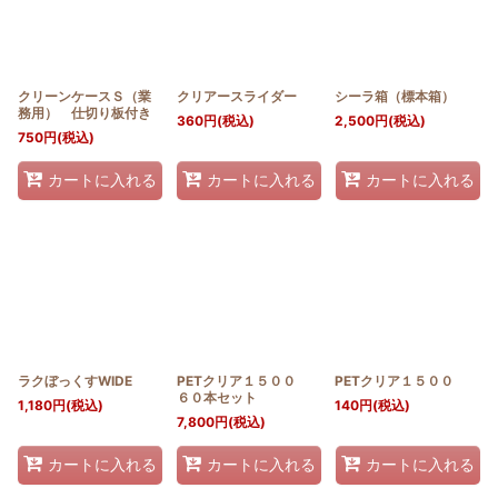
クリーンケースＳ（業
クリアースライダー
シーラ箱（標本箱）
務用） 仕切り板付き
360
円
(税込)
2,500
円
(税込)
750
円
(税込)
カートに入れる
カートに入れる
カートに入れる
ラクぼっくすWIDE
PETクリア１５００
PETクリア１５００
６０本セット
1,180
円
(税込)
140
円
(税込)
7,800
円
(税込)
カートに入れる
カートに入れる
カートに入れる