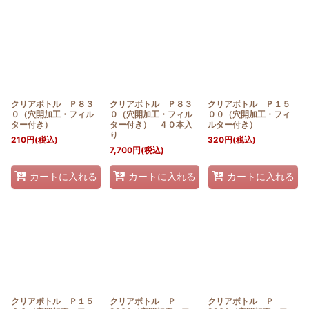
クリアボトル Ｐ８３
クリアボトル Ｐ８３
クリアボトル Ｐ１５
０（穴開加工・フィル
０（穴開加工・フィル
００（穴開加工・フィ
ター付き）
ター付き） ４０本入
ルター付き）
り
210
円
(税込)
320
円
(税込)
7,700
円
(税込)
カートに入れる
カートに入れる
カートに入れる
クリアボトル Ｐ１５
クリアボトル Ｐ
クリアボトル Ｐ