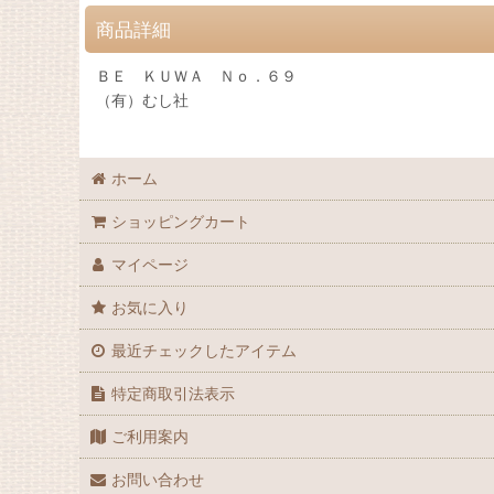
商品詳細
ＢＥ ＫＵＷＡ Ｎｏ．６９
（有）むし社
ホーム
ショッピングカート
マイページ
お気に入り
最近チェックしたアイテム
特定商取引法表示
ご利用案内
お問い合わせ