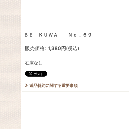
ＢＥ ＫＵＷＡ Ｎｏ．６９
販売価格
:
1,380
円
(税込)
在庫なし
返品特約に関する重要事項