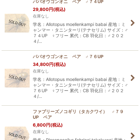
ババオウゴンオニ ペア ♂７４UP
29,800
円
(税込)
在庫なし
学名：Allotopus moellenkampi babai 産地：ミ
ャンマー・タニンターリ(テナセリム) サイズ：♂
７４UP ♀フリー 累代：CB 羽化日：♂２０２
４/…
ババオウゴンオニ ペア ♂７６UP
34,800
円
(税込)
在庫なし
学名：Allotopus moellenkampi babai 産地：ミ
ャンマー・タニンターリ(テナセリム) サイズ：♂
７６UP ♀フリー 累代：CB 羽化日：♂２０２
４/…
ファブリーズノコギリ（タカクワイ） ♂７９
UP ペア
6,800
円
(税込)
在庫なし
学名：Plosopocoilus fabricei takakuwai 産地：