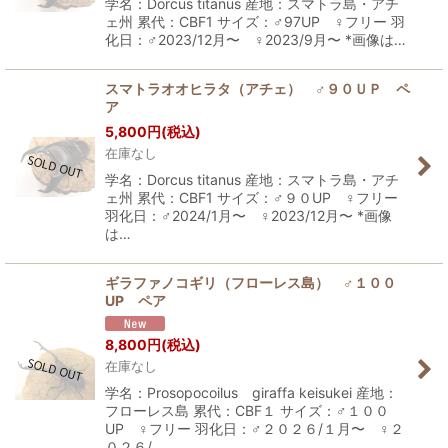
学名：Dorcus titanus 産地：スマトラ島・アチ
ェ州 累代：CBF1 サイズ：♂97UP ♀フリー 羽
化日：♂2023/12月〜 ♀2023/9月〜 *画像は…
スマトラオオヒラタ（アチェ） ♂９０ＵＰ ペ
ア
5,800
円
(税込)
在庫なし
学名：Dorcus titanus 産地：スマトラ島・アチ
ェ州 累代：CBF1 サイズ：♂９０UP ♀フリー
羽化日：♂2024/1月〜 ♀2023/12月〜 *画像
は…
ギラファノコギリ（フローレス島） ♂１００
UP ペア
8,800
円
(税込)
在庫なし
学名：Prosopocoilus giraffa keisukei 産地：
フローレス島 累代：CBF１ サイズ：♂１００
UP ♀フリー 羽化日：♂２０２６/１月〜 ♀２
０２６/…