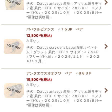
学名：Dorcus antaeus 産地：アッサム州サディ
ア産 累代：CBＦ１ サイズ：♂８６ＵＰ ♀フリ
ー 羽化：♂２０２５/１０月 ♀２０２５/９月〜
*画像は実物画…
ババクルビデンス ♂７５UP ペア
12,800
円
(税込)
在庫なし
学名：Dorcus curvidens babai 産地：ベトナ
ム・ダラット 累代：CBF１ サイズ：♂７５UP
♀フリー 羽化日：♂２０２６/１１月 ♀２０２
６/１１月 …
アンタエウスオオクワ ペア ♂８８ＵＰ
19,800
円
(税込)
在庫なし
学名：Dorcus antaeus 産地：アッサム州サディ
ア産 累代：CBＦ１ サイズ：♂８８ＵＰ ♀フリ
ー 羽化：♂２０２５/１０月 ♀２０２５/９月〜
*画像は実物画…