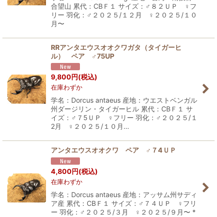
合望山 累代：CBＦ１ サイズ：♂８２ＵＰ ♀フ
リー 羽化：♂２０２５/１２月 ♀２０２５/１０
月〜
RRアンタエウスオオクワガタ（タイガーヒ
ル） ペア ♂75UP
9,800
円
(税込)
在庫わずか
学名：Dorcus antaeus 産地：ウエストベンガル
州ダージリン・タイガーヒル 累代：CBＦ１ サ
イズ：♂７5ＵＰ ♀フリー 羽化：♂２０２５/１
2月 ♀２０２５/１０月…
アンタエウスオオクワ ペア ♂７4ＵＰ
4,800
円
(税込)
在庫わずか
学名：Dorcus antaeus 産地：アッサム州サディ
ア産 累代：CBＦ１ サイズ：♂７４ＵＰ ♀フリ
ー 羽化：♂２０２５/３月 ♀２０２５/９月〜 *