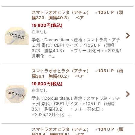
スマトラオオヒラタ（アチェ） ♂105ＵＰ（頭
幅37.3 胸幅40.3） ペア
19,800
円
(税込)
在庫なし
学名：Dorcus titanus 産地：スマトラ島・アチ
ェ州 累代：CBF1 サイズ：♂105ＵＰ（頭幅
37.3 胸幅40.3） ♀フリー 羽化日：♂2026/1
月羽化 ♀…
スマトラオオヒラタ（アチェ） ♂105ＵＰ（頭
幅36.1 胸幅40.2） ペア
19,800
円
(税込)
在庫なし
学名：Dorcus titanus 産地：スマトラ島・アチ
ェ州 累代：CBF1 サイズ：♂105ＵＰ（頭幅
36.1 胸幅40.2） ♀フリー 羽化日：
♂2025/12月羽化 …
スマトラオオヒラタ（アチェ） ♂104ＵＰ（頭
幅36.4 胸幅38.5） ペア