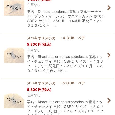
在庫なし
学名：Dorcus nepalensis 産地：アルナーチャ
ル・プランディーシュ州 ウエストカメン 累代：
CBF２ サイズ：♂59UP ♀40UP 羽化日：♂２
０２３/１０月 …
スぺキオススシカ ♂４３UP ペア
5,800
円
(税込)
在庫なし
学名：Rhaetulus crenatus speciosus 産地：タ
イ・チェンマイ 累代：CBF２ サイズ：♂４３Ｕ
Ｐ ♀フリー 羽化日：♂２０２３/１０月 ♀２
０２３/１０月自力 *画…
スぺキオススシカ ♂５０UP ペア
6,800
円
(税込)
在庫なし
学名：Rhaetulus crenatus speciosus 産地：タ
イ・チェンマイ 累代：CBF２ サイズ：♂５０Ｕ
Ｐ ♀フリー 羽化日：♂２０２３/８/１６ ♀２