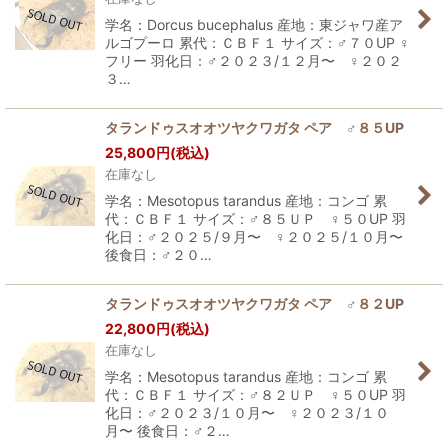
学名：Dorcus bucephalus 産地：東ジャワ産ア
ルゴプーロ 累代：ＣＢＦ１ サイズ：♂７０UP ♀
フリー 羽化日：♂２０２３/１２月〜 ♀２０２
３…
タランドゥスオオツヤクワガタ ペア ♂８５UP
25,800
円
(税込)
在庫なし
学名：Mesotopus tarandus 産地：コンゴ 累
代：ＣＢＦ１ サイズ：♂８５ＵＰ ♀５０UP 羽
化日：♂２０２５/９月〜 ♀２０２５/１０月〜
後食日：♂２０…
タランドゥスオオツヤクワガタ ペア ♂８２UP
22,800
円
(税込)
在庫なし
学名：Mesotopus tarandus 産地：コンゴ 累
代：ＣＢＦ１ サイズ：♂８２ＵＰ ♀５０UP 羽
化日：♂２０２３/１０月〜 ♀２０２３/１０
月〜 後食日：♂２…