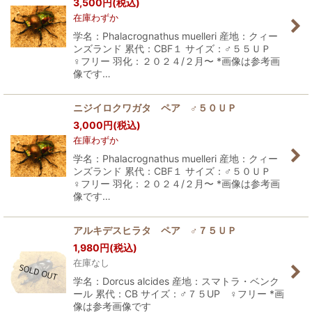
3,500
円
(税込)
在庫わずか
学名：Phalacrognathus muelleri 産地：クィー
ンズランド 累代：CBF１ サイズ：♂５５ＵＰ
♀フリー 羽化：２０２４/２月〜 *画像は参考画
像です…
ニジイロクワガタ ペア ♂５０ＵＰ
3,000
円
(税込)
在庫わずか
学名：Phalacrognathus muelleri 産地：クィー
ンズランド 累代：CBF１ サイズ：♂５０ＵＰ
♀フリー 羽化：２０２４/２月〜 *画像は参考画
像です…
アルキデスヒラタ ペア ♂７５ＵＰ
1,980
円
(税込)
在庫なし
学名：Dorcus alcides 産地：スマトラ・ベンク
ール 累代：CB サイズ：♂７５UP ♀フリー *画
像は参考画像です