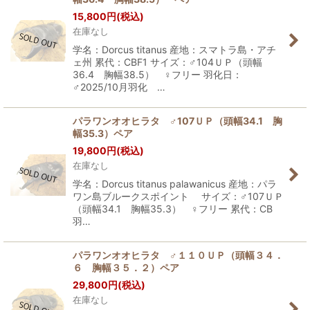
15,800
円
(税込)
在庫なし
学名：Dorcus titanus 産地：スマトラ島・アチ
ェ州 累代：CBF1 サイズ：♂104ＵＰ（頭幅
36.4 胸幅38.5） ♀フリー 羽化日：
♂2025/10月羽化 …
パラワンオオヒラタ ♂107ＵＰ（頭幅34.1 胸
幅35.3）ペア
19,800
円
(税込)
在庫なし
学名：Dorcus titanus palawanicus 産地：パラ
ワン島ブルークスポイント サイズ：♂107ＵＰ
（頭幅34.1 胸幅35.3） ♀フリー 累代：CB
羽…
パラワンオオヒラタ ♂１１０ＵＰ（頭幅３４．
６ 胸幅３５．２）ペア
29,800
円
(税込)
在庫なし