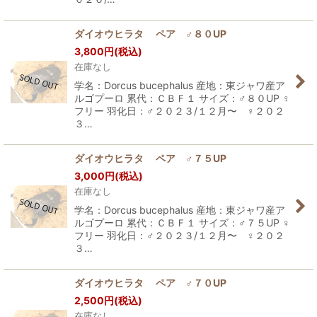
ダイオウヒラタ ペア ♂８０UP
3,800
円
(税込)
在庫なし
学名：Dorcus bucephalus 産地：東ジャワ産ア
ルゴプーロ 累代：ＣＢＦ１ サイズ：♂８０UP ♀
フリー 羽化日：♂２０２３/１２月〜 ♀２０２
３…
ダイオウヒラタ ペア ♂７５UP
3,000
円
(税込)
在庫なし
学名：Dorcus bucephalus 産地：東ジャワ産ア
ルゴプーロ 累代：ＣＢＦ１ サイズ：♂７５UP ♀
フリー 羽化日：♂２０２３/１２月〜 ♀２０２
３…
ダイオウヒラタ ペア ♂７０UP
2,500
円
(税込)
在庫なし