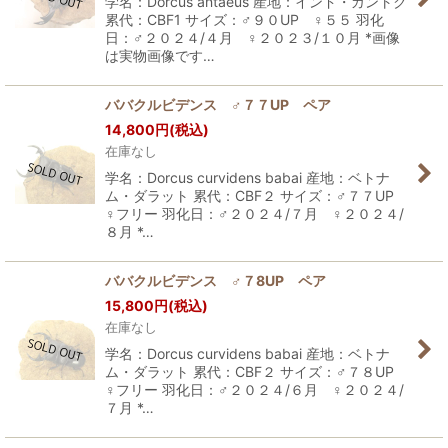
学名：Dorcus antaeus 産地：インド・ガントク
累代：CBF1 サイズ：♂９０UP ♀５５ 羽化
日：♂２０２４/４月 ♀２０２３/１０月 *画像
は実物画像です…
ババクルビデンス ♂７７UP ペア
14,800
円
(税込)
在庫なし
学名：Dorcus curvidens babai 産地：ベトナ
ム・ダラット 累代：CBF２ サイズ：♂７７UP
♀フリー 羽化日：♂２０２４/７月 ♀２０２４/
８月 *…
ババクルビデンス ♂７8UP ペア
15,800
円
(税込)
在庫なし
学名：Dorcus curvidens babai 産地：ベトナ
ム・ダラット 累代：CBF２ サイズ：♂７８UP
♀フリー 羽化日：♂２０２４/６月 ♀２０２４/
７月 *…